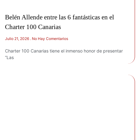
Belén Allende entre las 6 fantásticas en el
Charter 100 Canarias
Julio 21, 2026
No Hay Comentarios
Charter 100 Canarias tiene el inmenso honor de presentar
“Las