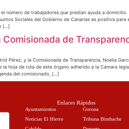
 el número de trabajadores que prestan ayuda a domicilio. -
Asuntos Sociales del Gobierno de Canarias es positiva para 
n […]
la Comisionada de Transparen
trid Pérez, y la Comisionada de Transparencia, Noelia Garc
la hoja de ruta de este órgano adherido a la Cámara legisl
agenda del comisionado, […]
Enlaces Rápidos
Ayuntamientos
Gorona
Noticias El Hierro
Tribuna Bimbache
Cabildo
Deporte