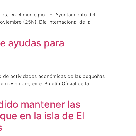
ioleta en el municipio El Ayuntamiento del
viembre (25N), Día Internacional de la
 de ayudas para
nto de actividades económicas de las pequeñas
 noviembre, en el Boletín Oficial de la
idido mantener las
ue en la isla de El
s