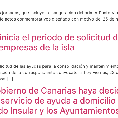
s jornadas, que incluye la inauguración del primer Punto V
 de actos conmemorativos diseñado con motivo del 25 de no
 inicia el periodo de solicitud
mpresas de la isla
 solicitud de las ayudas para la consolidación y mantenimie
cación de la correspondiente convocatoria hoy viernes, 22 de
ose […]
obierno de Canarias haya dec
servicio de ayuda a domicilio q
ldo Insular y los Ayuntamiento