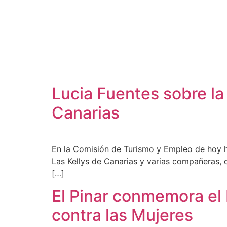
Ayuntamientos
Noticias El Hierro
Lucia Fuentes sobre la
Canarias
En la Comisión de Turismo y Empleo de hoy he
Las Kellys de Canarias y varias compañeras, c
[…]
El Pinar conmemora el D
contra las Mujeres