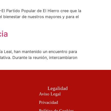
El Partido Popular de El Hierro cree que la
el bienestar de nuestros mayores y para el
cia
ía Leal, han mantenido un encuentro para
ativa. Durante la reunión, intercambiaron
Legalidad
Aviso Legal
Privacidad
Política de Cookies