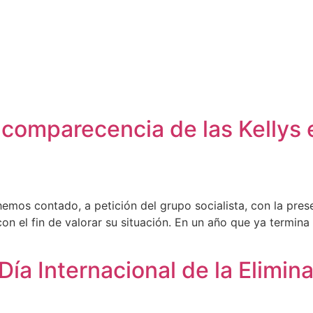
Cabildo
Canarias
El Mentidero
Gorona
 comparecencia de las Kellys 
mos contado, a petición del grupo socialista, con la prese
on el fin de valorar su situación. En un año que ya termina
ía Internacional de la Elimina