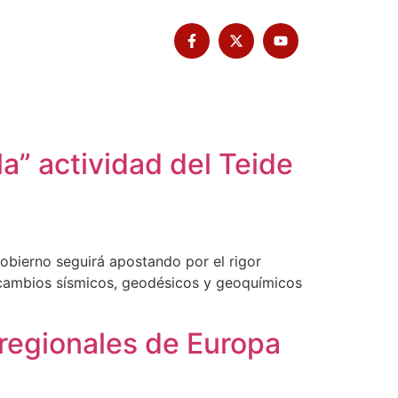
Tribuna Bimbache
Deporte
a” actividad del Teide
 Gobierno seguirá apostando por el rigor
os cambios sísmicos, geodésicos y geoquímicos
 regionales de Europa