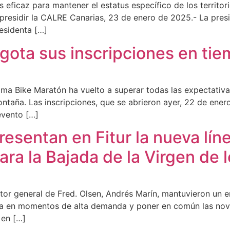
s eficaz para mantener el estatus específico de los territor
 presidir la CALRE Canarias, 23 de enero de 2025.- La pres
esidenta […]
ota sus inscripciones en tie
gma Bike Maratón ha vuelto a superar todas las expectati
ntaña. Las inscripciones, que se abrieron ayer, 22 de enero
evento […]
esentan en Fitur la nueva líne
ara la Bajada de la Virgen de 
rector general de Fred. Olsen, Andrés Marín, mantuvieron un
ima en momentos de alta demanda y poner en común las no
 en […]