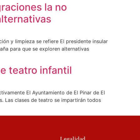
graciones la no
lternativas
ón y limpieza se refiere El presidente insular
paña para que se exploren alternativas
e teatro infantil
ectivamente El Ayuntamiento de El Pinar de El
os. Las clases de teatro se impartirán todos
Legalidad