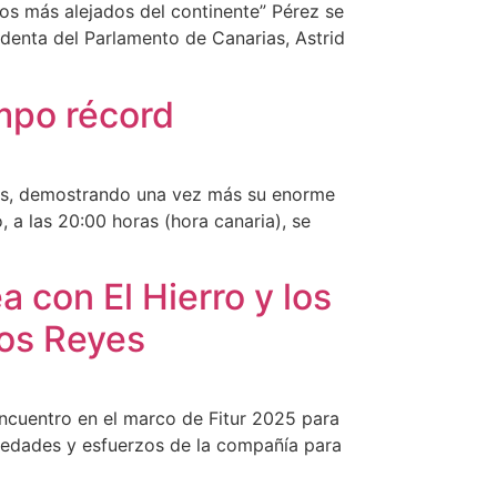
ios más alejados del continente” Pérez se
identa del Parlamento de Canarias, Astrid
mpo récord
vas, demostrando una vez más su enorme
, a las 20:00 horas (hora canaria), se
a con El Hierro y los
los Reyes
 encuentro en el marco de Fitur 2025 para
vedades y esfuerzos de la compañía para