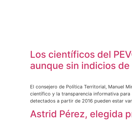
Ayuntamientos
Noticias El Hierro
Los científicos del PE
aunque sin indicios de
El consejero de Política Territorial, Manuel M
científico y la transparencia informativa pa
detectados a partir de 2016 pueden estar va
Astrid Pérez, elegida 