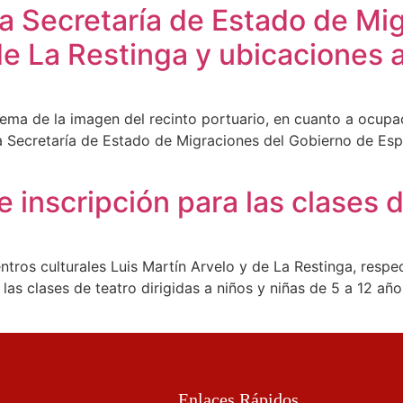
la Secretaría de Estado de Mi
e La Restinga y ubicaciones a
ma de la imagen del recinto portuario, en cuanto a ocupaci
 la Secretaría de Estado de Migraciones del Gobierno de Es
e inscripción para las clases d
entros culturales Luis Martín Arvelo y de La Restinga, resp
 las clases de teatro dirigidas a niños y niñas de 5 a 12 añ
Enlaces Rápidos