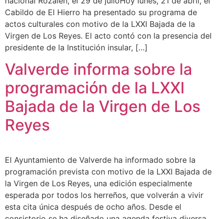
nacional Rozalén, el 29 de julioHoy lunes, 21 de abril, el
Cabildo de El Hierro ha presentado su programa de
actos culturales con motivo de la LXXI Bajada de la
Virgen de Los Reyes. El acto contó con la presencia del
presidente de la Institución insular, […]
Valverde informa sobre la
programación de la LXXI
Bajada de la Virgen de Los
Reyes
El Ayuntamiento de Valverde ha informado sobre la
programación prevista con motivo de la LXXI Bajada de
la Virgen de Los Reyes, una edición especialmente
esperada por todos los herreños, que volverán a vivir
esta cita única después de ocho años. Desde el
consistorio se ha diseñado una agenda festiva diversa,