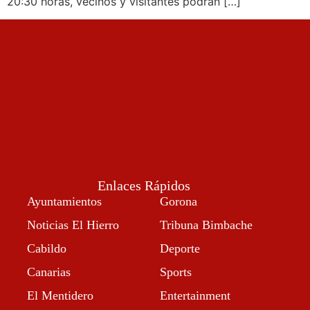
20:30 horas, vecinos y visitantes podrán […]
Enlaces Rápidos
Ayuntamientos
Gorona
Noticias El Hierro
Tribuna Bimbache
Cabildo
Deporte
Canarias
Sports
El Mentidero
Entertainment