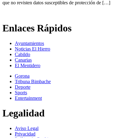
que no revisten datos susceptibles de protección de […]
Enlaces Rápidos
Ayuntamientos
Noticias El Hierro
Cabildo
Canarias
El Mentidero
Gorona
Tribuna Bimbache
Deporte
Sports
Entertainment
Legalidad
Aviso Legal
Privacidad