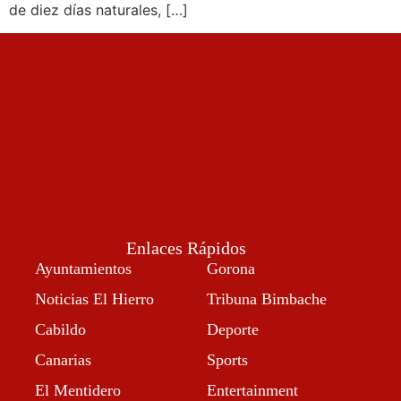
de diez días naturales, […]
Enlaces Rápidos
Ayuntamientos
Gorona
Noticias El Hierro
Tribuna Bimbache
Cabildo
Deporte
Canarias
Sports
El Mentidero
Entertainment