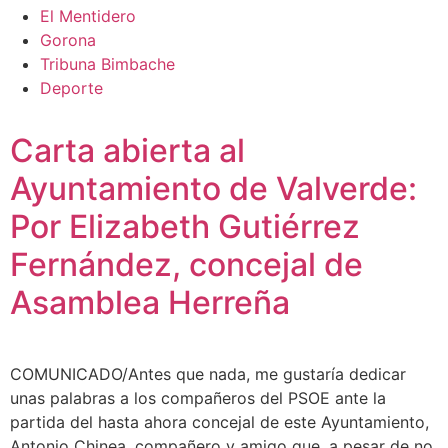
El Mentidero
Gorona
Tribuna Bimbache
Deporte
Carta abierta al
Ayuntamiento de Valverde:
Por Elizabeth Gutiérrez
Fernández, concejal de
Asamblea Herreña
COMUNICADO/Antes que nada, me gustaría dedicar
unas palabras a los compañeros del PSOE ante la
partida del hasta ahora concejal de este Ayuntamiento,
Antonio Chinea, compañero y amigo que, a pesar de no