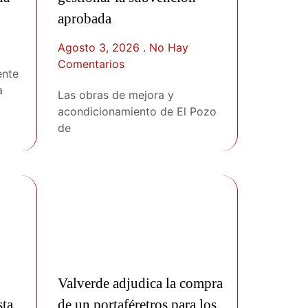
aprobada
Agosto 3, 2026
No Hay
Comentarios
ente
a
Las obras de mejora y
acondicionamiento de El Pozo
de
Valverde adjudica la compra
sta
de un portaféretros para los