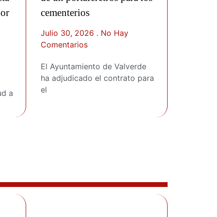
dor
cementerios
Julio 30, 2026
No Hay
Comentarios
El Ayuntamiento de Valverde
ha adjudicado el contrato para
el
ud a