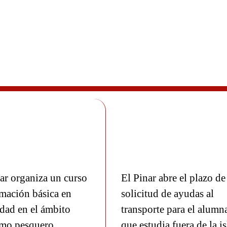
ar organiza un curso
El Pinar abre el plazo de
mación básica en
solicitud de ayudas al
dad en el ámbito
transporte para el alumn
imo pesquero
que estudia fuera de la is