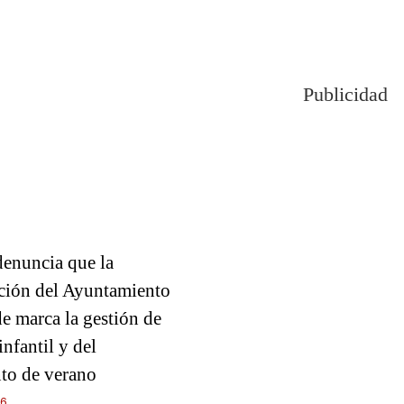
Publicidad
enuncia que la
ción del Ayuntamiento
e marca la gestión de
infantil y del
o de verano
26