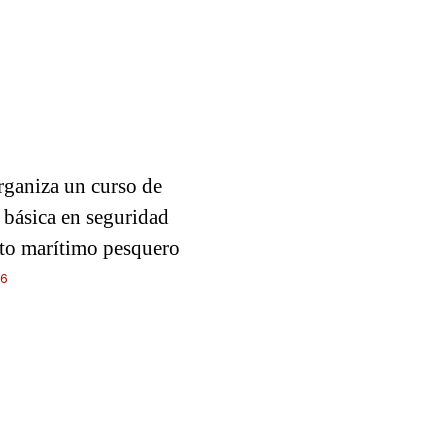
rganiza un curso de
 básica en seguridad
ito marítimo pesquero
26