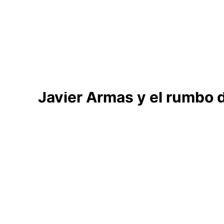
Ayuntamientos
Noticias El Hierro
Javier Armas y el rumbo de