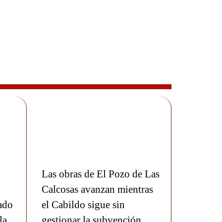
Las obras de El Pozo de Las
Calcosas avanzan mientras
ado
el Cabildo sigue sin
la
gestionar la subvención