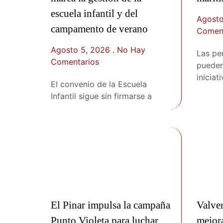
escuela infantil y del
Agosto
campamento de verano
Coment
Agosto 5, 2026
No Hay
Las pe
Comentarios
pueden 
iniciat
El convenio de la Escuela
Infantil sigue sin firmarse a
El Pinar impulsa la campaña
Valve
Punto Violeta para luchar
mejor