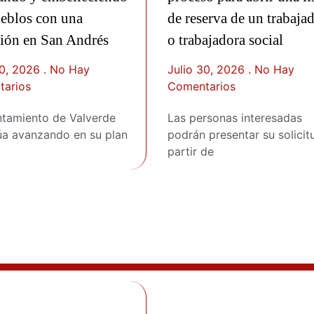
ueblos con una
de reserva de un trabaja
ción en San Andrés
o trabajadora social
30, 2026
No Hay
Julio 30, 2026
No Hay
arios
Comentarios
ntamiento de Valverde
Las personas interesadas
úa avanzando en su plan
podrán presentar su solicit
partir de