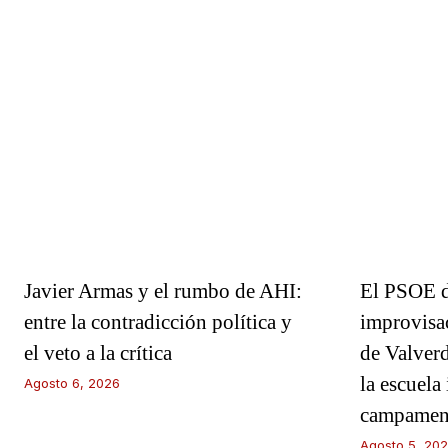
Javier Armas y el rumbo de AHI:
El PSOE d
entre la contradicción política y
improvisa
el veto a la crítica
de Valverd
la escuela 
Agosto 6, 2026
campament
Agosto 5, 20