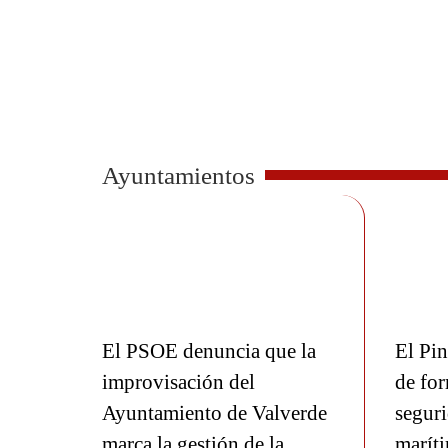
Ayuntamientos
El PSOE denuncia que la
El Pin
improvisación del
de for
Ayuntamiento de Valverde
seguri
marca la gestión de la
marít