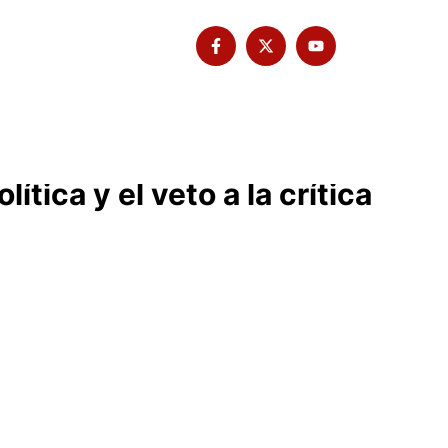
Tribuna Bimbache
Deporte
tica y el veto a la crítica