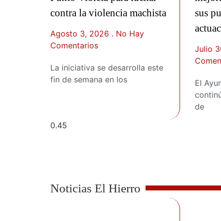
contra la violencia machista
sus p
actua
Agosto 3, 2026
No Hay
Comentarios
Julio 
Coment
La iniciativa se desarrolla este
fin de semana en los
El Ayu
contin
de
Noticias El Hierro