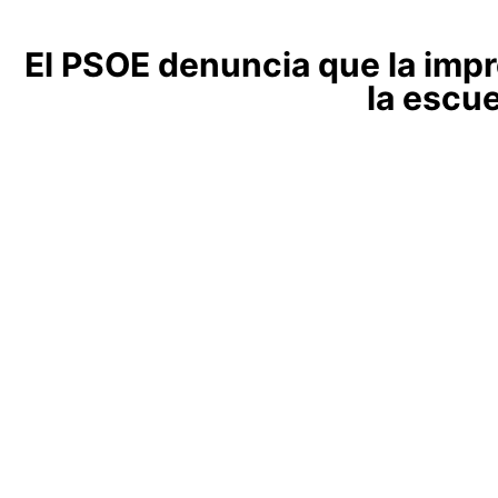
El PSOE denuncia que la impr
la escu