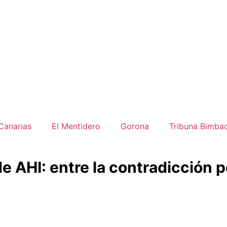
Canarias
El Mentidero
Gorona
Tribuna Bimba
 AHI: entre la contradicción polí