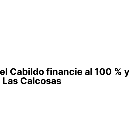
el Cabildo financie al 100 % y
e Las Calcosas