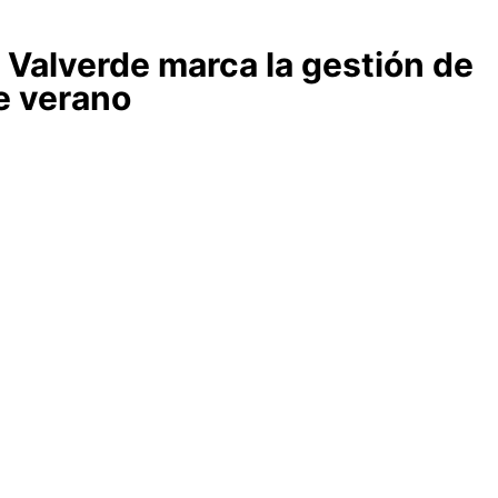
 Valverde marca la gestión de
e verano