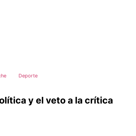
che
Deporte
tica y el veto a la crítica