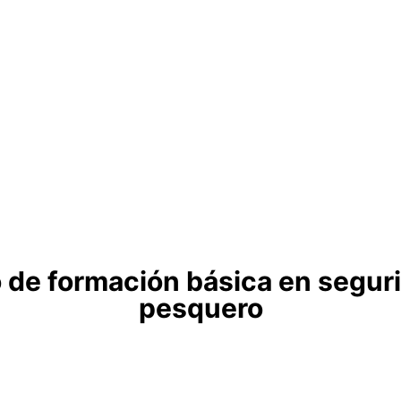
o de formación básica en segur
pesquero