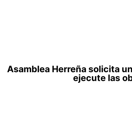
Asamblea Herreña solicita un 
ejecute las o