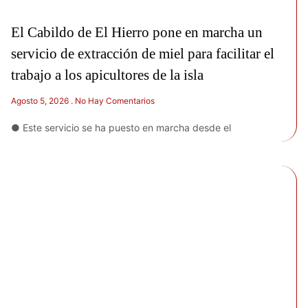
El Cabildo de El Hierro pone en marcha un
servicio de extracción de miel para facilitar el
trabajo a los apicultores de la isla
Agosto 5, 2026
No Hay Comentarios
● Este servicio se ha puesto en marcha desde el