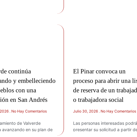
rde continúa
El Pinar convoca un
ando y embelleciendo
proceso para abrir una li
ueblos con una
de reserva de un trabaja
ción en San Andrés
o trabajadora social
, 2026
No Hay Comentarios
Julio 30, 2026
No Hay Comentarios
tamiento de Valverde
Las personas interesadas podr
a avanzando en su plan de
presentar su solicitud a partir d