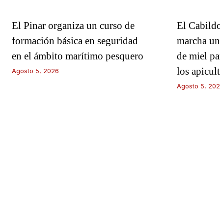
El Pinar organiza un curso de
El Cabild
formación básica en seguridad
marcha un 
en el ámbito marítimo pesquero
de miel par
los apicult
Agosto 5, 2026
Agosto 5, 20