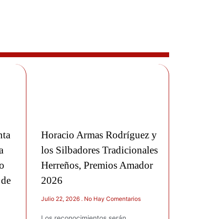
nta
Horacio Armas Rodríguez y
a
los Silbadores Tradicionales
o
Herreños, Premios Amador
 de
2026
Julio 22, 2026
No Hay Comentarios
Los reconocimientos serán