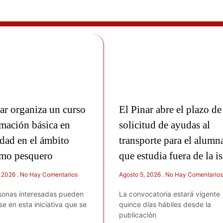
ar organiza un curso
El Pinar abre el plazo de
mación básica en
solicitud de ayudas al
dad en el ámbito
transporte para el alumn
imo pesquero
que estudia fuera de la is
, 2026
No Hay Comentarios
Agosto 5, 2026
No Hay Comentarios
sonas interesadas pueden
La convocatoria estará vigente
rse en esta iniciativa que se
quince días hábiles desde la
publicación