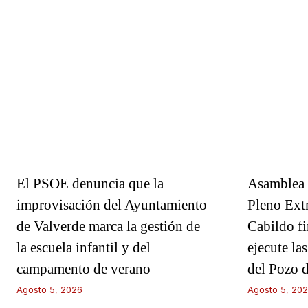
El PSOE denuncia que la
Asamblea 
improvisación del Ayuntamiento
Pleno Extr
de Valverde marca la gestión de
Cabildo f
la escuela infantil y del
ejecute la
campamento de verano
del Pozo 
Agosto 5, 2026
Agosto 5, 20