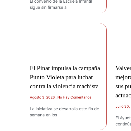
El convenio de la Escuela Infantil
sigue sin firmarse a
El Pinar impulsa la campaña
Valve
Punto Violeta para luchar
mejor
contra la violencia machista
sus p
actua
Agosto 3, 2026
No Hay Comentarios
Julio 30
La iniciativa se desarrolla este fin de
semana en los
El Ayun
continú