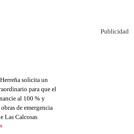
Publicidad
Herreña solicita un
aordinario para que el
inancie al 100 % y
s obras de emergencia
de Las Calcosas
26