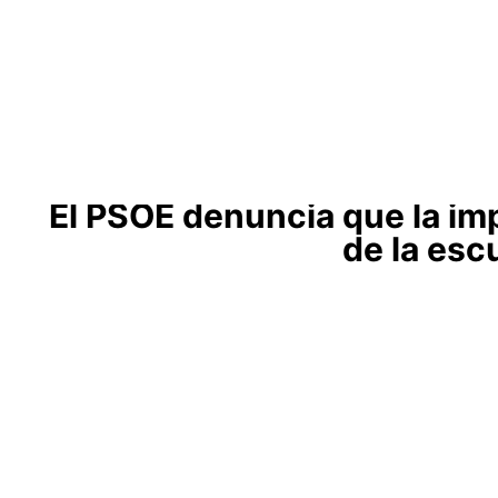
Ayuntamientos
Noticias El Hierro
El PSOE denuncia que la im
de la esc