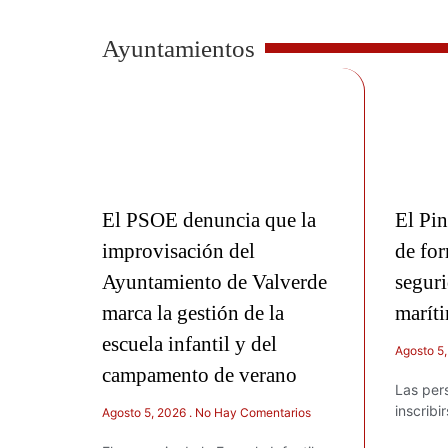
Ayuntamientos
El PSOE denuncia que la
El Pin
improvisación del
de for
Ayuntamiento de Valverde
seguri
marca la gestión de la
marít
escuela infantil y del
Agosto 5
campamento de verano
Las per
inscribi
Agosto 5, 2026
No Hay Comentarios