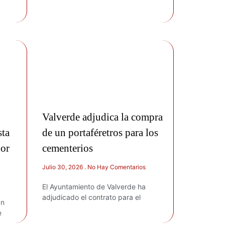
Valverde adjudica la compra
sta
de un portaféretros para los
dor
cementerios
Julio 30, 2026
No Hay Comentarios
El Ayuntamiento de Valverde ha
adjudicado el contrato para el
án
e