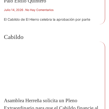
Palo Estilo Quintero
Julio 14, 2026
No Hay Comentarios
El Cabildo de El Hierro celebra la aprobación por parte
Cabildo
Asamblea Herreña solicita un Pleno
Extraordinario para que el Cabildo financie al