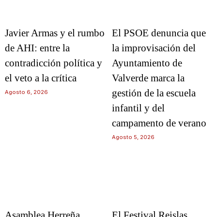
Javier Armas y el rumbo
El PSOE denuncia que
de AHI: entre la
la improvisación del
contradicción política y
Ayuntamiento de
el veto a la crítica
Valverde marca la
gestión de la escuela
Agosto 6, 2026
infantil y del
campamento de verano
Agosto 5, 2026
Asamblea Herreña
El Festival Reislas