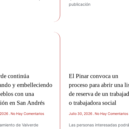
publicación
rde continúa
El Pinar convoca un
ando y embelleciendo
proceso para abrir una li
ueblos con una
de reserva de un trabaja
ción en San Andrés
o trabajadora social
, 2026
No Hay Comentarios
Julio 30, 2026
No Hay Comentarios
tamiento de Valverde
Las personas interesadas podr