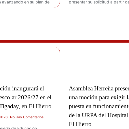
a avanzando en su plan de
presentar su solicitud a partir d
ción inaugurará el
Asamblea Herreña prese
escolar 2026/27 en el
una moción para exigir l
Tigaday, en El Hierro
puesta en funcionamient
de la URPA del Hospital
 2026
No Hay Comentarios
El Hierro
ejería de Educación,