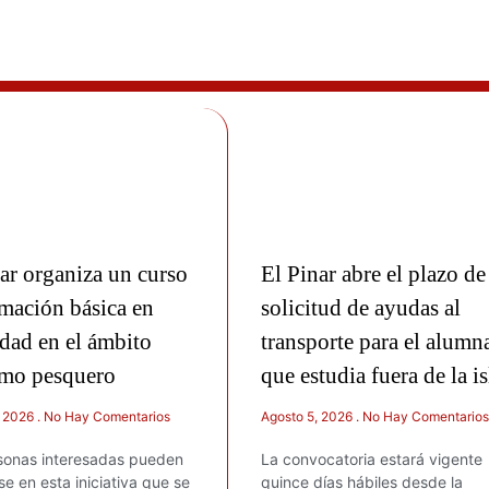
ar organiza un curso
El Pinar abre el plazo de
mación básica en
solicitud de ayudas al
dad en el ámbito
transporte para el alumn
imo pesquero
que estudia fuera de la is
, 2026
No Hay Comentarios
Agosto 5, 2026
No Hay Comentarios
sonas interesadas pueden
La convocatoria estará vigente
rse en esta iniciativa que se
quince días hábiles desde la