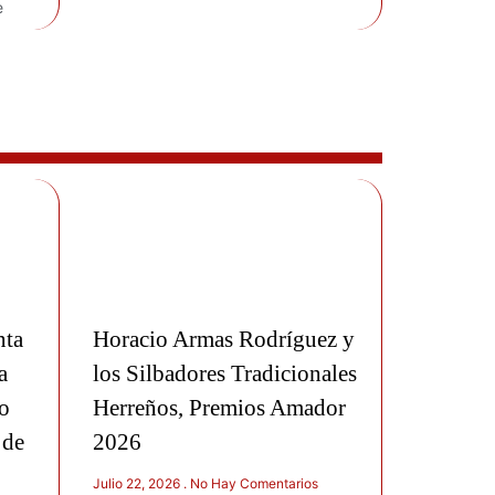
e
nta
Horacio Armas Rodríguez y
a
los Silbadores Tradicionales
o
Herreños, Premios Amador
 de
2026
Julio 22, 2026
No Hay Comentarios