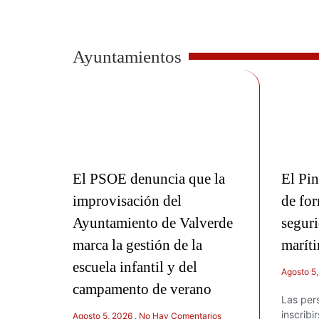
Ayuntamientos
El PSOE denuncia que la
El Pin
improvisación del
de for
Ayuntamiento de Valverde
seguri
marca la gestión de la
marít
escuela infantil y del
Agosto 5
campamento de verano
Las per
inscribi
Agosto 5, 2026
No Hay Comentarios