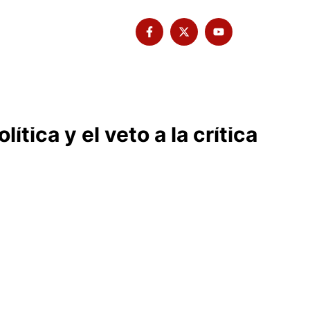
Tribuna Bimbache
Deporte
tica y el veto a la crítica