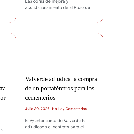
Las obras de mejora y
acondicionamiento de El Pozo de
Valverde adjudica la compra
sta
de un portaféretros para los
dor
cementerios
Julio 30, 2026
No Hay Comentarios
El Ayuntamiento de Valverde ha
adjudicado el contrato para el
án