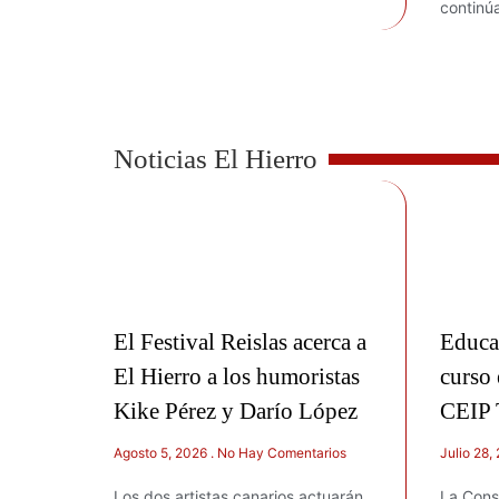
continú
Noticias El Hierro
El Festival Reislas acerca a
Educa
El Hierro a los humoristas
curso 
Kike Pérez y Darío López
CEIP 
Agosto 5, 2026
No Hay Comentarios
Julio 28,
Los dos artistas canarios actuarán
La Cons