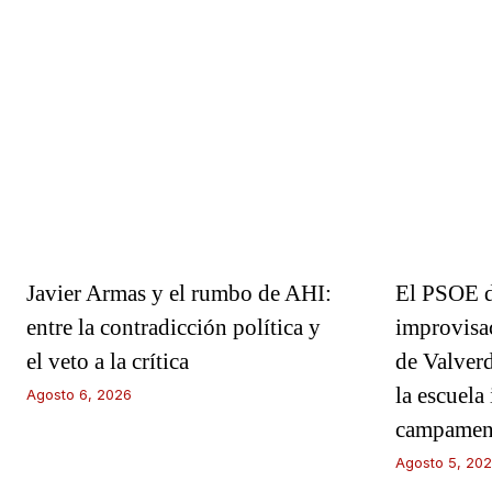
Javier Armas y el rumbo de AHI:
El PSOE d
entre la contradicción política y
improvisa
el veto a la crítica
de Valverd
la escuela 
Agosto 6, 2026
campament
Agosto 5, 20