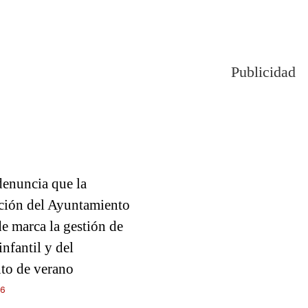
Publicidad
enuncia que la
ción del Ayuntamiento
e marca la gestión de
infantil y del
o de verano
26