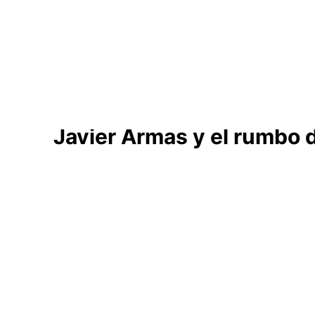
Ayuntamientos
Noticias El Hierro
Javier Armas y el rumbo de