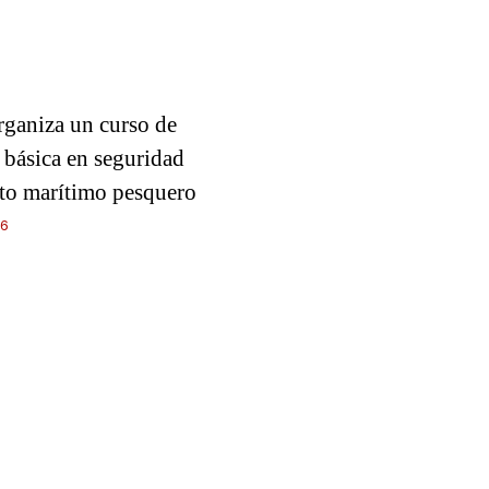
rganiza un curso de
 básica en seguridad
ito marítimo pesquero
26