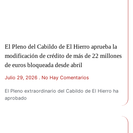
El Pleno del Cabildo de El Hierro aprueba la
modificación de crédito de más de 22 millones
de euros bloqueada desde abril
Julio 29, 2026
No Hay Comentarios
El Pleno extraordinario del Cabildo de El Hierro ha
aprobado