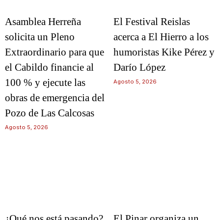
Asamblea Herreña
El Festival Reislas
solicita un Pleno
acerca a El Hierro a los
Extraordinario para que
humoristas Kike Pérez y
el Cabildo financie al
Darío López
100 % y ejecute las
Agosto 5, 2026
obras de emergencia del
Pozo de Las Calcosas
Agosto 5, 2026
¿Qué nos está pasando?
El Pinar organiza un