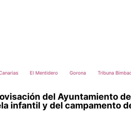
Canarias
El Mentidero
Gorona
Tribuna Bimba
ovisación del Ayuntamiento de
ela infantil y del campamento d