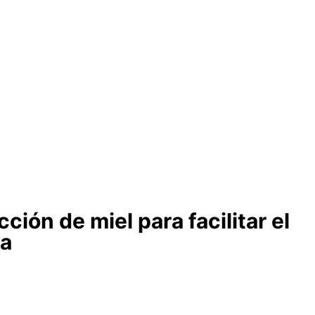
ción de miel para facilitar el
la