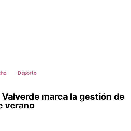
che
Deporte
 Valverde marca la gestión de
e verano