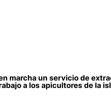
en marcha un servicio de extrac
rabajo a los apicultores de la is