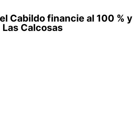
el Cabildo financie al 100 % y
e Las Calcosas