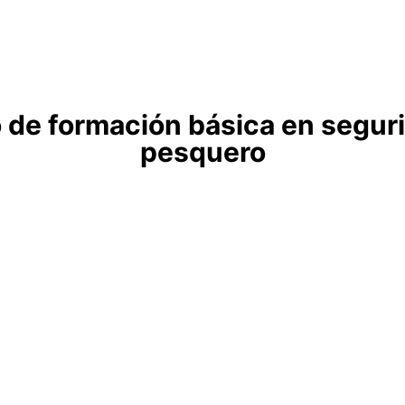
o de formación básica en segur
pesquero