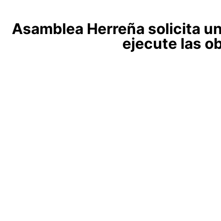
Asamblea Herreña solicita un 
ejecute las o