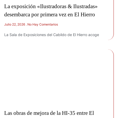
La exposición «Ilustradoras & Ilustradas»
desembarca por primera vez en El Hierro
Julio 22, 2026
No Hay Comentarios
La Sala de Exposiciones del Cabildo de El Hierro acoge
Las obras de mejora de la HI-35 entre El