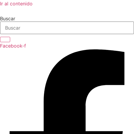
Ir al contenido
Buscar
Facebook-f