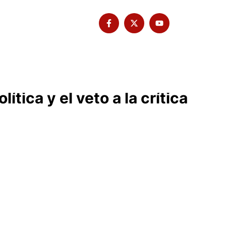
Tribuna Bimbache
Deporte
tica y el veto a la crítica