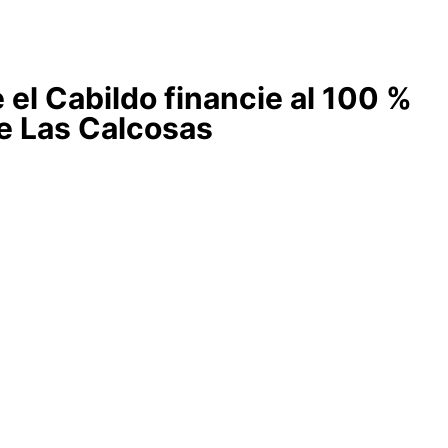
 el Cabildo financie al 100 %
de Las Calcosas