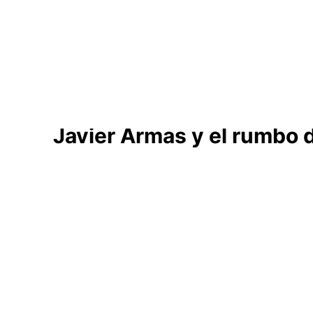
Ayuntamientos
Noticias El Hierro
Javier Armas y el rumbo de