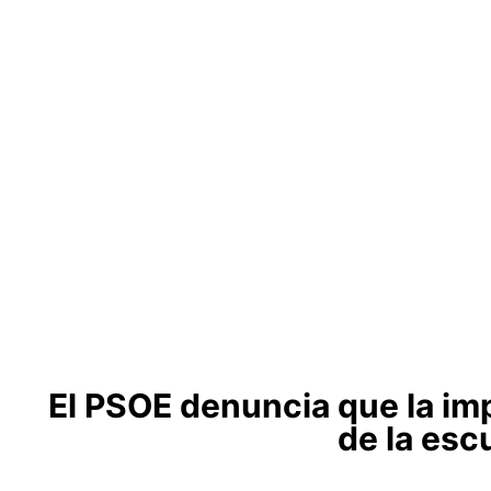
El PSOE denuncia que la im
de la esc