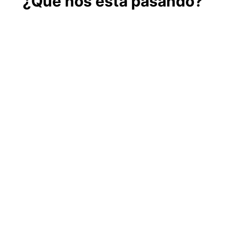
¿Qué nos está pasando?