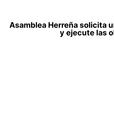
Asamblea Herreña solicita un
y ejecute las 