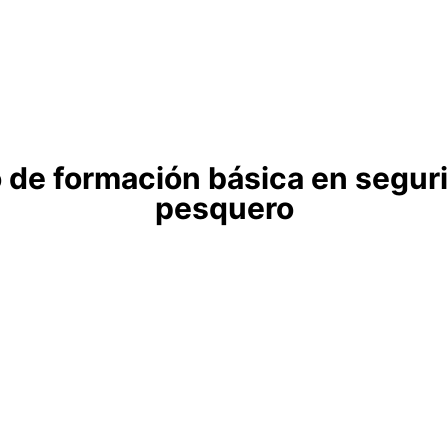
o de formación básica en segur
pesquero