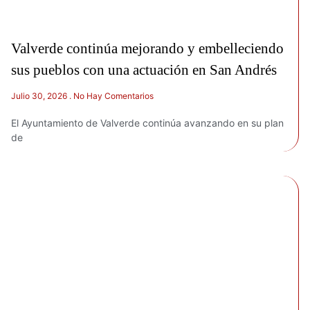
Valverde continúa mejorando y embelleciendo
sus pueblos con una actuación en San Andrés
Julio 30, 2026
No Hay Comentarios
El Ayuntamiento de Valverde continúa avanzando en su plan
de