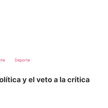
che
Deporte
tica y el veto a la crítica