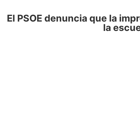
El PSOE denuncia que la impr
la escu