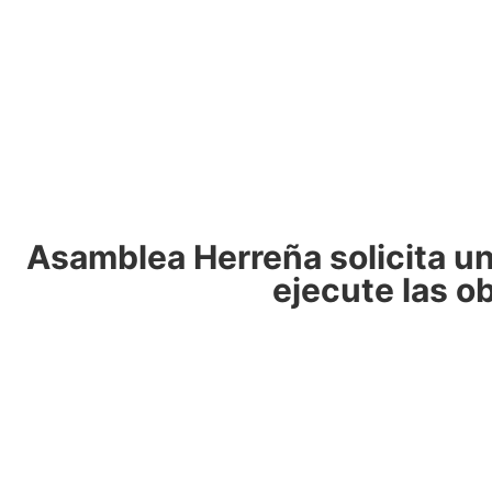
Asamblea Herreña solicita un 
ejecute las o