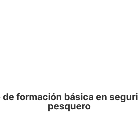
o de formación básica en segur
pesquero