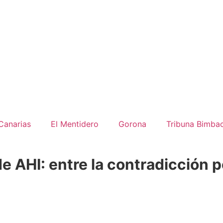
Canarias
El Mentidero
Gorona
Tribuna Bimba
 AHI: entre la contradicción polí