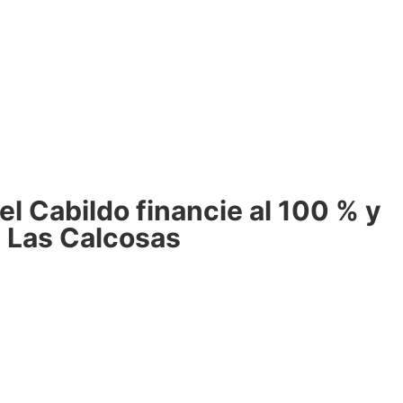
el Cabildo financie al 100 % y
e Las Calcosas