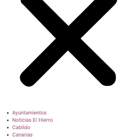
Ayuntamientos
Noticias El Hierro
Cabildo
Canarias