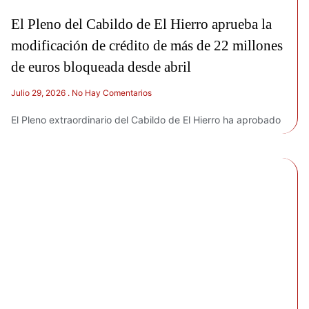
El Pleno del Cabildo de El Hierro aprueba la
modificación de crédito de más de 22 millones
de euros bloqueada desde abril
Julio 29, 2026
No Hay Comentarios
El Pleno extraordinario del Cabildo de El Hierro ha aprobado