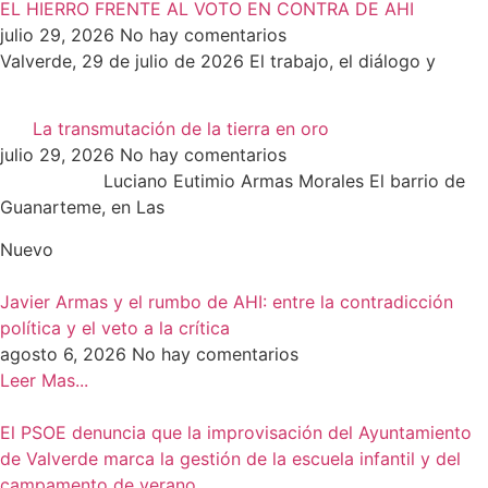
EL HIERRO FRENTE AL VOTO EN CONTRA DE AHI
julio 29, 2026
No hay comentarios
Valverde, 29 de julio de 2026 El trabajo, el diálogo y
La transmutación de la tierra en oro
julio 29, 2026
No hay comentarios
Luciano Eutimio Armas Morales El barrio de
Guanarteme, en Las
Nuevo
Javier Armas y el rumbo de AHI: entre la contradicción
política y el veto a la crítica
agosto 6, 2026
No hay comentarios
Leer Mas...
El PSOE denuncia que la improvisación del Ayuntamiento
de Valverde marca la gestión de la escuela infantil y del
campamento de verano