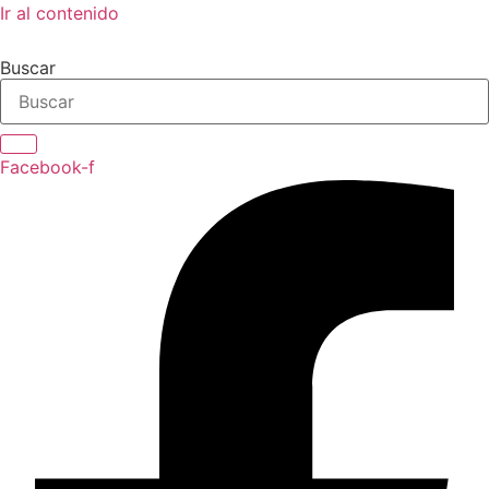
Ir al contenido
Buscar
Facebook-f