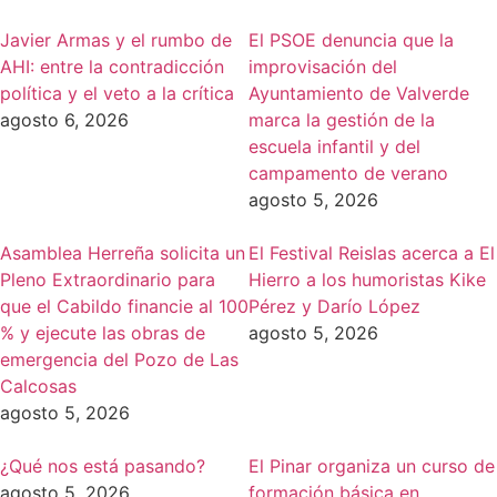
Javier Armas y el rumbo de
El PSOE denuncia que la
AHI: entre la contradicción
improvisación del
política y el veto a la crítica
Ayuntamiento de Valverde
agosto 6, 2026
marca la gestión de la
escuela infantil y del
campamento de verano
agosto 5, 2026
Asamblea Herreña solicita un
El Festival Reislas acerca a El
Pleno Extraordinario para
Hierro a los humoristas Kike
que el Cabildo financie al 100
Pérez y Darío López
% y ejecute las obras de
agosto 5, 2026
emergencia del Pozo de Las
Calcosas
agosto 5, 2026
¿Qué nos está pasando?
El Pinar organiza un curso de
agosto 5, 2026
formación básica en