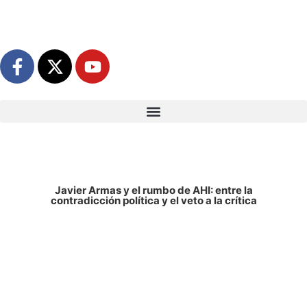
Javier Armas y el rumbo de AHI: entre la
contradicción política y el veto a la crítica