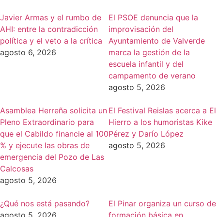
Javier Armas y el rumbo de
El PSOE denuncia que la
AHI: entre la contradicción
improvisación del
política y el veto a la crítica
Ayuntamiento de Valverde
agosto 6, 2026
marca la gestión de la
escuela infantil y del
campamento de verano
agosto 5, 2026
Asamblea Herreña solicita un
El Festival Reislas acerca a El
Pleno Extraordinario para
Hierro a los humoristas Kike
que el Cabildo financie al 100
Pérez y Darío López
% y ejecute las obras de
agosto 5, 2026
emergencia del Pozo de Las
Calcosas
agosto 5, 2026
¿Qué nos está pasando?
El Pinar organiza un curso de
agosto 5, 2026
formación básica en