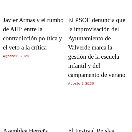
Javier Armas y el rumbo
El PSOE denuncia que
de AHI: entre la
la improvisación del
contradicción política y
Ayuntamiento de
el veto a la crítica
Valverde marca la
gestión de la escuela
Agosto 6, 2026
infantil y del
campamento de verano
Agosto 5, 2026
Asamblea Herreña
El Festival Reislas