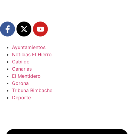
Ayuntamientos
Noticias El Hierro
Cabildo
Canarias
El Mentidero
Gorona
Tribuna Bimbache
Deporte