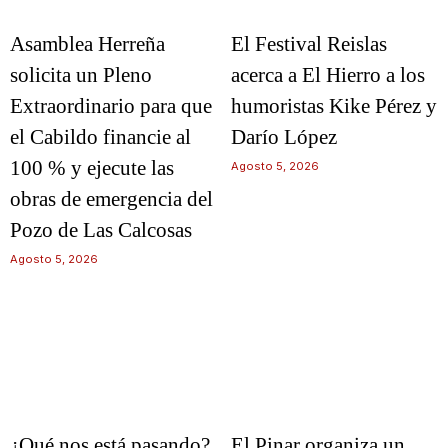
Asamblea Herreña
El Festival Reislas
solicita un Pleno
acerca a El Hierro a los
Extraordinario para que
humoristas Kike Pérez y
el Cabildo financie al
Darío López
100 % y ejecute las
Agosto 5, 2026
obras de emergencia del
Pozo de Las Calcosas
Agosto 5, 2026
¿Qué nos está pasando?
El Pinar organiza un