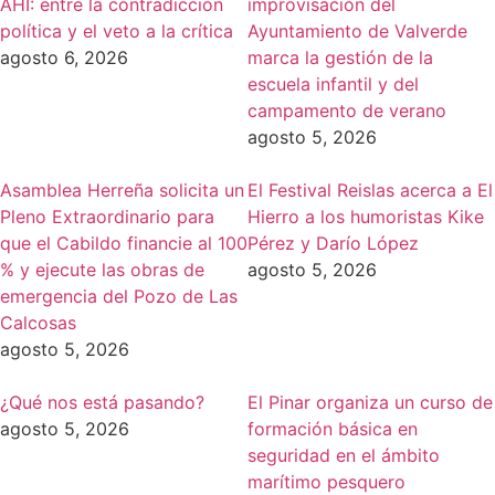
AHI: entre la contradicción
improvisación del
política y el veto a la crítica
Ayuntamiento de Valverde
agosto 6, 2026
marca la gestión de la
escuela infantil y del
campamento de verano
agosto 5, 2026
Asamblea Herreña solicita un
El Festival Reislas acerca a El
Pleno Extraordinario para
Hierro a los humoristas Kike
que el Cabildo financie al 100
Pérez y Darío López
% y ejecute las obras de
agosto 5, 2026
emergencia del Pozo de Las
Calcosas
agosto 5, 2026
¿Qué nos está pasando?
El Pinar organiza un curso de
agosto 5, 2026
formación básica en
seguridad en el ámbito
marítimo pesquero