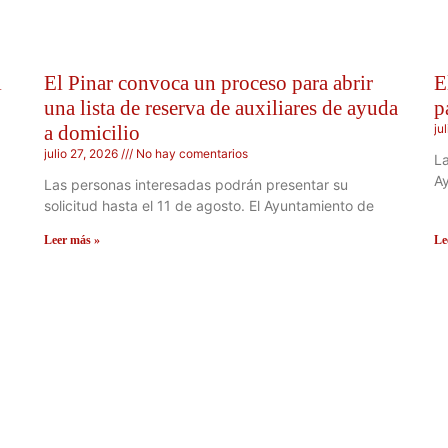
l
El Pinar convoca un proceso para abrir
E
una lista de reserva de auxiliares de ayuda
p
a domicilio
ju
julio 27, 2026
No hay comentarios
La
Ay
Las personas interesadas podrán presentar su
solicitud hasta el 11 de agosto. El Ayuntamiento de
Leer más »
Le