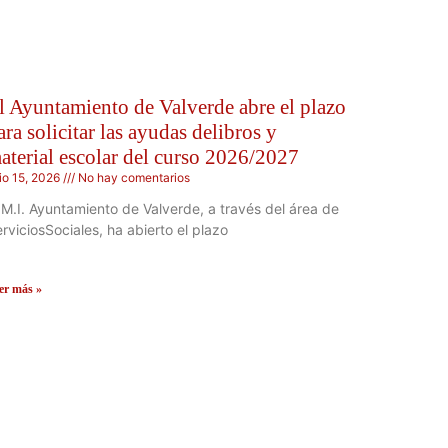
l Ayuntamiento de Valverde abre el plazo
ara solicitar las ayudas delibros y
aterial escolar del curso 2026/2027
lio 15, 2026
No hay comentarios
 M.I. Ayuntamiento de Valverde, a través del área de
rviciosSociales, ha abierto el plazo
er más »