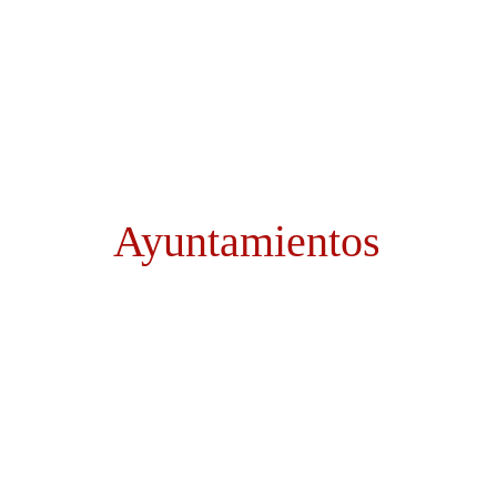
Ayuntamientos
Noticias El Hierro
Ayuntamientos