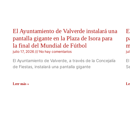
El Ayuntamiento de Valverde instalará una
E
pantalla gigante en la Plaza de Isora para
p
la final del Mundial de Fútbol
m
julio 17, 2026
No hay comentarios
ju
El Ayuntamiento de Valverde, a través de la Concejalía
El
de Fiestas, instalará una pantalla gigante
Se
Leer más »
Le