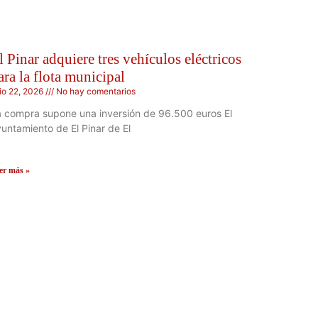
l Pinar adquiere tres vehículos eléctricos
ara la flota municipal
lio 22, 2026
No hay comentarios
 compra supone una inversión de 96.500 euros El
untamiento de El Pinar de El
er más »