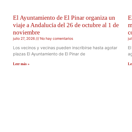
El Ayuntamiento de El Pinar organiza un
E
viaje a Andalucía del 26 de octubre al 1 de
m
noviembre
c
julio 27, 2026
No hay comentarios
ju
Los vecinos y vecinas pueden inscribirse hasta agotar
El
plazas El Ayuntamiento de El Pinar de
ag
Leer más »
Le