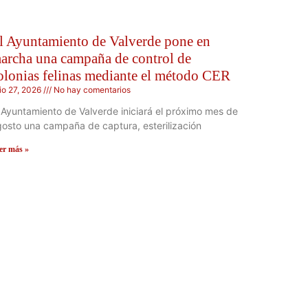
l Ayuntamiento de Valverde pone en
archa una campaña de control de
olonias felinas mediante el método CER
lio 27, 2026
No hay comentarios
 Ayuntamiento de Valverde iniciará el próximo mes de
osto una campaña de captura, esterilización
er más »