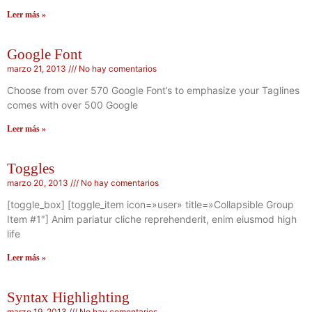
Leer más »
Google Font
marzo 21, 2013
No hay comentarios
Choose from over 570 Google Font’s to emphasize your Taglines
comes with over 500 Google
Leer más »
Toggles
marzo 20, 2013
No hay comentarios
[toggle_box] [toggle_item icon=»user» title=»Collapsible Group
Item #1″] Anim pariatur cliche reprehenderit, enim eiusmod high
life
Leer más »
Syntax Highlighting
marzo 19, 2013
No hay comentarios