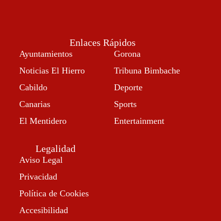
Enlaces Rápidos
Ayuntamientos
Gorona
Noticias El Hierro
Tribuna Bimbache
Cabildo
Deporte
Canarias
Sports
El Mentidero
Entertainment
Legalidad
Aviso Legal
Privacidad
Política de Cookies
Accesibilidad