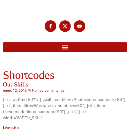
Shortcodes
Our Skills
enero 12, 2015
No hay comentarios
[skill width=»50%» ] [skill_item title=»Photoshop» number=»85″]
[skill_item title=»Wordpress» number=»80″] [skill_item
title=»marketing» number=»90″] [/skill] [skill
width=’WIDTH_SKILL’
Leer más »