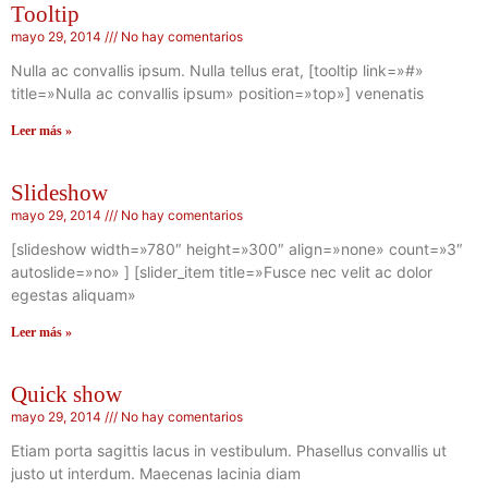
Tooltip
mayo 29, 2014
No hay comentarios
Nulla ac convallis ipsum. Nulla tellus erat, [tooltip link=»#»
title=»Nulla ac convallis ipsum» position=»top»] venenatis
Leer más »
Slideshow
mayo 29, 2014
No hay comentarios
[slideshow width=»780″ height=»300″ align=»none» count=»3″
autoslide=»no» ] [slider_item title=»Fusce nec velit ac dolor
egestas aliquam»
Leer más »
Quick show
mayo 29, 2014
No hay comentarios
Etiam porta sagittis lacus in vestibulum. Phasellus convallis ut
justo ut interdum. Maecenas lacinia diam