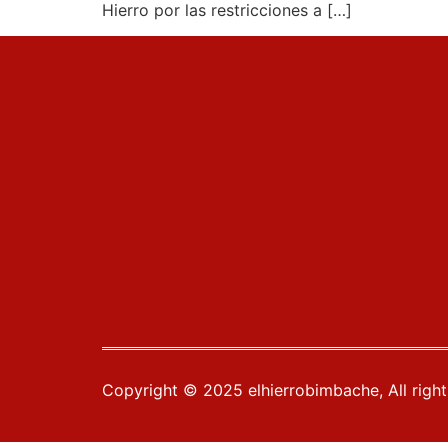
Hierro por las restricciones a […]
Copyright © 2025 elhierrobimbache, All righ