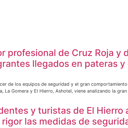
Cabildo
Canarias
El Mentidero
Gorona
r profesional de Cruz Roja y d
igrantes llegados en pateras 
acer de los equipos de seguridad y el gran comportamiento
a, La Gomera y El Hierro, Ashotel, viene analizando la gra
dentes y turistas de El Hierro 
n rigor las medidas de segurid