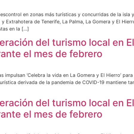
escontrol en zonas más turísticas y concurridas de la isla
a y Extrahotera de Tenerife, La Palma, La Gomera y El Hier
stas en la […]
eración del turismo local en E
ante el mes de febrero
s impulsan ‘Celebra la vida en La Gomera y El Hierro’ para
turística derivada de la pandemia de COVID-19 mantiene tam
eración del turismo local en E
ante el mes de febrero