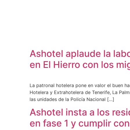
Ayuntamientos
Noticias El Hierro
Ashotel aplaude la labo
en El Hierro con los m
La patronal hotelera pone en valor el buen h
Hotelera y Extrahotelera de Tenerife, La Palm
las unidades de la Policía Nacional […]
Ashotel insta a los resi
en fase 1 y cumplir co