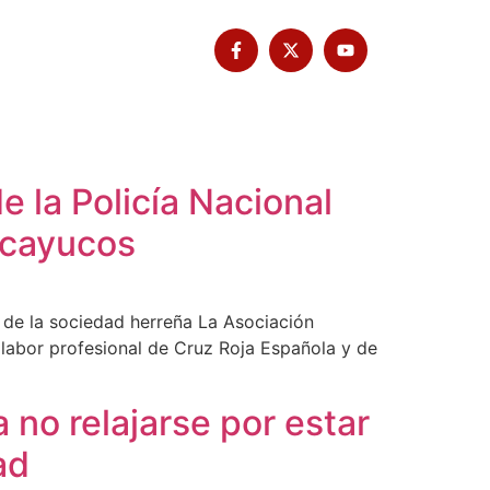
Tribuna Bimbache
Deporte
e la Policía Nacional
y cayucos
 de la sociedad herreña La Asociación
n labor profesional de Cruz Roja Española y de
a no relajarse por estar
ad