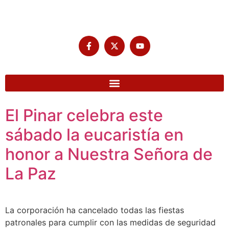
El Pinar celebra este
sábado la eucaristía en
honor a Nuestra Señora de
La Paz
La corporación ha cancelado todas las fiestas
patronales para cumplir con las medidas de seguridad