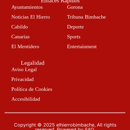
Enlaces Rápidos
Ayuntamientos
Gorona
Noticias El Hierro
Tribuna Bimbache
Cabildo
Deporte
Canarias
Sports
El Mentidero
Entertainment
Legalidad
Aviso Legal
Privacidad
Política de Cookies
Accesibilidad
Copyright © 2025 elhierrobimbache, All rights
reserved. Powered by SAO.