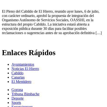
El Pleno del Cabildo de El Hierro, reunido ayer lunes, 6 de julio,
con carácter ordinario, aprobó la propuesta de integración del
Organismo Autónomo de Servicios Sociales, OASSHI, en la
estructura del propio Cabildo. La iniciativa estará abierta a
exposición pública durante 30 días para facilitar posibles
reclamaciones o sugerencias antes de su aprobación definitiva […]
Enlaces Rápidos
Ayuntamientos
Noticias El Hierro
Cabildo
Canarias
El Mentidero
Gorona
Tribuna Bimbache
Deporte
Sports
Entertainment