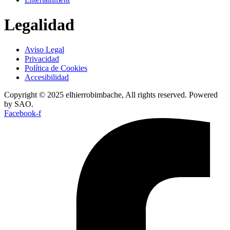
Legalidad
Aviso Legal
Privacidad
Política de Cookies
Accesibilidad
Copyright © 2025 elhierrobimbache, All rights reserved. Powered
by SAO.
Facebook-f