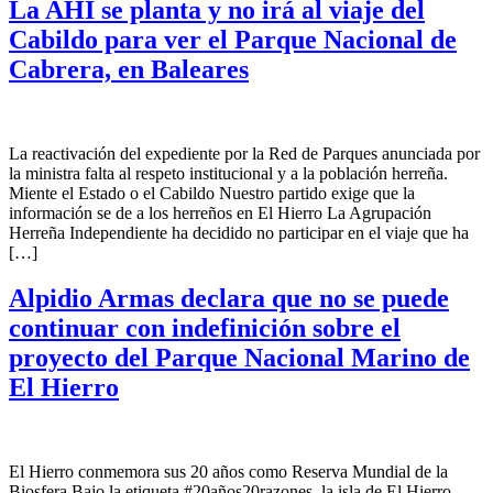
La AHI se planta y no irá al viaje del
Cabildo para ver el Parque Nacional de
Cabrera, en Baleares
La reactivación del expediente por la Red de Parques anunciada por
la ministra falta al respeto institucional y a la población herreña.
Miente el Estado o el Cabildo Nuestro partido exige que la
información se de a los herreños en El Hierro La Agrupación
Herreña Independiente ha decidido no participar en el viaje que ha
[…]
Alpidio Armas declara que no se puede
continuar con indefinición sobre el
proyecto del Parque Nacional Marino de
El Hierro
El Hierro conmemora sus 20 años como Reserva Mundial de la
Biosfera Bajo la etiqueta #20años20razones, la isla de El Hierro