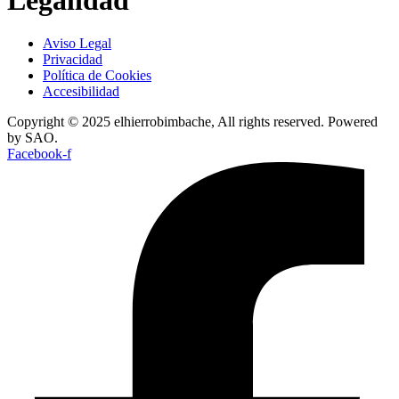
Aviso Legal
Privacidad
Política de Cookies
Accesibilidad
Copyright © 2025 elhierrobimbache, All rights reserved. Powered
by SAO.
Facebook-f