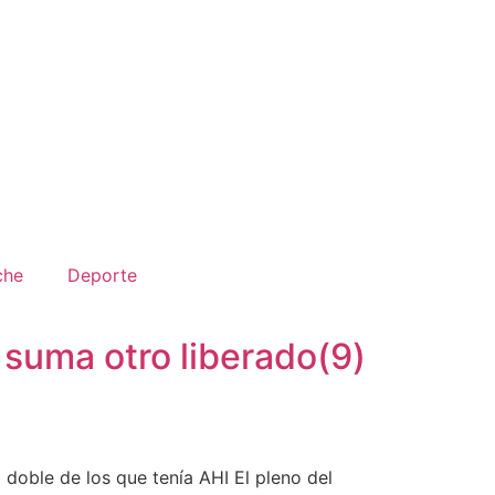
che
Deporte
 suma otro liberado(9)
doble de los que tenía AHI El pleno del