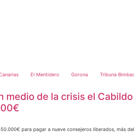
Canarias
El Mentidero
Gorona
Tribuna Bimba
 medio de la crisis el Cabildo
000€
50.000€ para pagar a nueve consejeros liberados, más del 