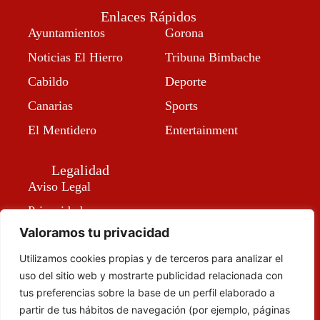
Enlaces Rápidos
Ayuntamientos
Gorona
Noticias El Hierro
Tribuna Bimbache
Cabildo
Deporte
Canarias
Sports
El Mentidero
Entertainment
Legalidad
Aviso Legal
Privacidad
Valoramos tu privacidad
Política de Cookies
Accesibilidad
Utilizamos cookies propias y de terceros para analizar el
uso del sitio web y mostrarte publicidad relacionada con
tus preferencias sobre la base de un perfil elaborado a
partir de tus hábitos de navegación (por ejemplo, páginas