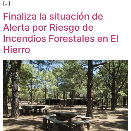
[…]
Finaliza la situación de
Alerta por Riesgo de
Incendios Forestales en El
Hierro