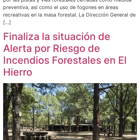
preventiva, así como el uso de fogones en áreas
recreativas en la masa forestal. La Dirección General de
[…]
Finaliza la situación de
Alerta por Riesgo de
Incendios Forestales en El
Hierro