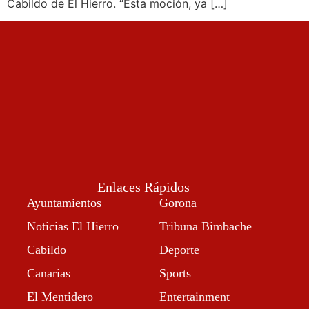
Cabildo de El Hierro. “Esta moción, ya […]
Enlaces Rápidos
Ayuntamientos
Gorona
Noticias El Hierro
Tribuna Bimbache
Cabildo
Deporte
Canarias
Sports
El Mentidero
Entertainment