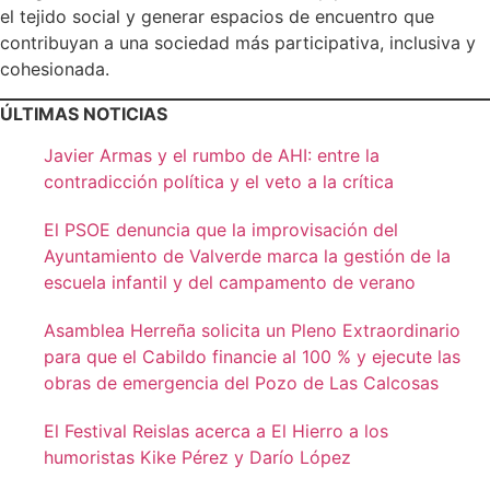
el tejido social y generar espacios de encuentro que
contribuyan a una sociedad más participativa, inclusiva y
cohesionada.
ÚLTIMAS NOTICIAS
Javier Armas y el rumbo de AHI: entre la
contradicción política y el veto a la crítica
El PSOE denuncia que la improvisación del
Ayuntamiento de Valverde marca la gestión de la
escuela infantil y del campamento de verano
Asamblea Herreña solicita un Pleno Extraordinario
para que el Cabildo financie al 100 % y ejecute las
obras de emergencia del Pozo de Las Calcosas
El Festival Reislas acerca a El Hierro a los
humoristas Kike Pérez y Darío López