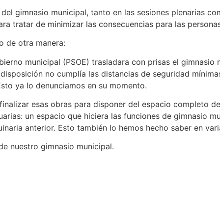
 del gimnasio municipal, tanto en las sesiones plenarias c
ara tratar de minimizar las consecuencias para las persona
o de otra manera:
l gobierno municipal (PSOE) trasladara con prisas el gimnasi
disposición no cumplía las distancias de seguridad mínimas
. Esto ya lo denunciamos en su momento.
 finalizar esas obras para disponer del espacio completo de
arias: un espacio que hiciera las funciones de gimnasio mun
uinaria anterior. Esto también lo hemos hecho saber en var
e nuestro gimnasio municipal.