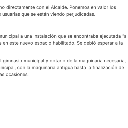
omo directamente con el Alcalde. Ponemos en valor los
s usuarias que se están viendo perjudicadas.
o municipal a una instalación que se encontraba ejecutada “a
 en este nuevo espacio habilitado. Se debió esperar a la
l gimnasio municipal y dotarlo de la maquinaria necesaria,
icipal, con la maquinaria antigua hasta la finalización de
ias ocasiones.