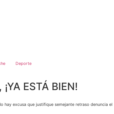
che
Deporte
, ¡YA ESTÁ BIEN!
No hay excusa que justifique semejante retraso denuncia el