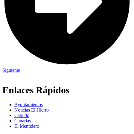
Siguiente
Enlaces Rápidos
Ayuntamientos
Noticias El Hierro
Cabildo
Canarias
El Mentidero