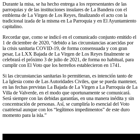
Durante la misa, se ha hecho entrega a los representantes de las
parroquias y de las instituciones insulares de La Bandera con el
emblema de La Virgen de Los Reyes, finalizando el acto con la
tradicional izada de la misma en La Parroquia y en El Ayuntamiento
capitalino.
Recordar que, como se indicó en el comunicado conjunto emitido el
1 de diciembre de 2020, “debido a las circunstancias acaecidas por
la crisis sanitaria COVID-19, de forma consensuada y con gran
pesar, La LXX Bajada de La Virgen de Los Reyes finalmente se
celebrará el próximo 3 de julio de 2021, de forma no habitual, para
cumplir con El Voto que los herreños establecieron en 1741.
Si las circunstancias sanitarias lo permitieran, es intención tanto de
La Iglesia como de Las Autoridades Civiles, que se pueda mantener,
en las fechas previstas La Bajada de La Virgen a La Parroquia de La
Villa de Valverde, en el modo que oportunamente se comunicará.
Será siempre con las debidas garantías, en una manera inédita y sin
concentración de personas. Así, se cumpliría lo esencial del Voto
cuatrienal aunque con los “legítimos impedimentos” de este duro
momento para la isla.”