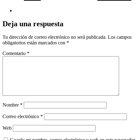
Deja una respuesta
Tu dirección de correo electrónico no será publicada.
Los campos
obligatorios están marcados con
*
Comentario
*
Nombre
*
Correo electrónico
*
Web
Guarda mi nombre, correo electrónico y web en este navegador