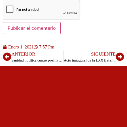
Enero 1, 2021
7:57 Pm
ANTERIOR
SIGUIENTE
Sanidad notifica cuatro positivos por COVID-19 más catorce en la Residencia de Echedo
Acto inaugural de la LXX Bajada de la Virgen de los Reyes