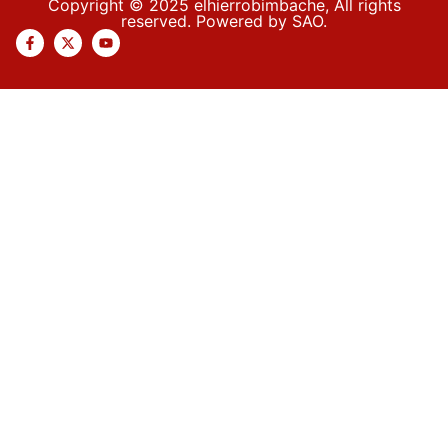
Copyright © 2025 elhierrobimbache, All rights
reserved. Powered by SAO.