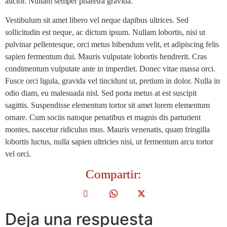
auctor. Nullam semper pharetra gravida.
Vestibulum sit amet libero vel neque dapibus ultrices. Sed
sollicitudin est neque, ac dictum ipsum. Nullam lobortis, nisi ut
pulvinar pellentesque, orci metus bibendum velit, et adipiscing felis
sapien fermentum dui. Mauris vulputate lobortis hendrerit. Cras
condimentum vulputate ante in imperdiet. Donec vitae massa orci.
Fusce orci ligula, gravida vel tincidunt ut, pretium in dolor. Nulla in
odio diam, eu malesuada nisl. Sed porta metus at est suscipit
sagittis. Suspendisse elementum tortor sit amet lorem elementum
ornare. Cum sociis natoque penatibus et magnis dis parturient
montes, nascetur ridiculus mus. Mauris venenatis, quam fringilla
lobortis luctus, nulla sapien ultricies nisi, ut fermentum arcu tortor
vel orci.
Compartir:
Deja una respuesta