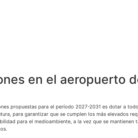
lones en el aeropuerto d
ones propuestas para el período 2027-2031 es dotar a todo
tura, para garantizar que se cumplen los más elevados req
bilidad para el medioambiente, a la vez que se mantienen tar
tos.