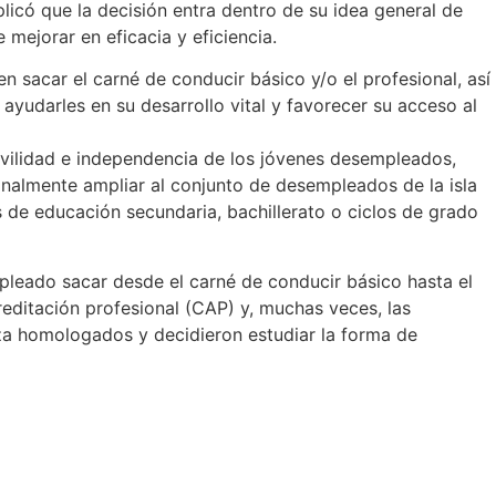
plicó que la decisión entra dentro de su idea general de
mejorar en eficacia y eficiencia.
sacar el carné de conducir básico y/o el profesional, así
ayudarles en su desarrollo vital y favorecer su acceso al
movilidad e independencia de los jóvenes desempleados,
nalmente ampliar al conjunto de desempleados de la isla
s de educación secundaria, bachillerato o ciclos de grado
leado sacar desde el carné de conducir básico hasta el
editación profesional (CAP) y, muchas veces, las
nza homologados y decidieron estudiar la forma de