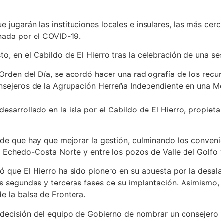
 jugarán las instituciones locales e insulares, las más cerc
nada por el COVID-19.
, en el Cabildo de El Hierro tras la celebración de una ses
Orden del Día, se acordó hacer una radiografía de los recurs
onsejeros de la Agrupación Herreña Independiente en una M
esarrollado en la isla por el Cabildo de El Hierro, propieta
e que hay que mejorar la gestión, culminando los convenios
 Echedo-Costa Norte y entre los pozos de Valle del Golfo y
ó que El Hierro ha sido pionero en su apuesta por la desala
las segundas y terceras fases de su implantación. Asimismo,
e la balsa de Frontera.
a decisión del equipo de Gobierno de nombrar un consejero 