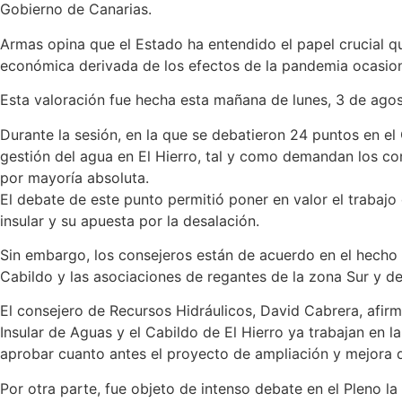
Gobierno de Canarias.
Armas opina que el Estado ha entendido el papel crucial que
económica derivada de los efectos de la pandemia ocasio
Esta valoración fue hecha esta mañana de lunes, 3 de agosto
Durante la sesión, en la que se debatieron 24 puntos en el 
gestión del agua en El Hierro, tal y como demandan los c
por mayoría absoluta.
El debate de este punto permitió poner en valor el trabajo d
insular y su apuesta por la desalación.
Sin embargo, los consejeros están de acuerdo en el hecho d
Cabildo y las asociaciones de regantes de la zona Sur y de
El consejero de Recursos Hidráulicos, David Cabrera, afirm
Insular de Aguas y el Cabildo de El Hierro ya trabajan en 
aprobar cuanto antes el proyecto de ampliación y mejora d
Por otra parte, fue objeto de intenso debate en el Pleno l