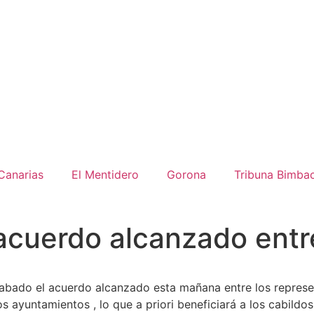
Canarias
El Mentidero
Gorona
Tribuna Bimba
 acuerdo alcanzado entr
 alabado el acuerdo alcanzado esta mañana entre los repres
 ayuntamientos , lo que a priori beneficiará a los cabildos