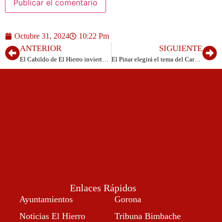
Octubre 31, 2024
10:22 Pm
ANTERIOR
SIGUIENTE
El Cabildo de El Hierro invierte 190.000 euros en revitalizar la Lucha Canaria en la isla
El Pinar elegirá el tema del Carnaval 2025 a través de una votación en Facebook
Enlaces Rápidos
Ayuntamientos
Gorona
Noticias El Hierro
Tribuna Bimbache