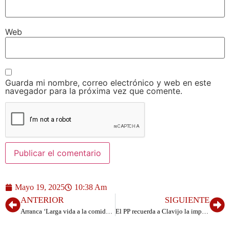
Web
Guarda mi nombre, correo electrónico y web en este
navegador para la próxima vez que comente.
Mayo 19, 2025
10:38 Am
ANTERIOR
SIGUIENTE
Arranca ‘Larga vida a la comida’ con 80 talleres para concienciar sobre el desperdicio alimentario
El PP recuerda a Clavijo la importancia de resolver las demandas de vecinos y colectivos de La Restinga