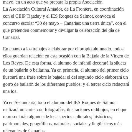
mayo, en un acto que ya prepara la propia Asociación
La Asociación Cultural Amador, de La Frontera, en coordinación
con el CEIP Tigaday y el IES Roques de Salmor, convoca el
concurso escolar “30 de mayo – Canarias: una tierra única”, con el
que pretenden conmemorar y divulgar la celebración del día de
Canarias.
En cuanto a los trabajos a elaborar por el propio alumnado, todos
ellos guardan relación en esta ocasión con la Bajada de la Virgen de
Los Reyes. De esta forma, el alumno de infantil decorará la silueta
de un bailarín o bailarina. Ya en primaria, el alumno del primer ciclo
ilustrará una frase sobre la bajada; el del segundo ciclo elaborará un
gorro de bailarín de los diferentes pueblos; y el tercer ciclo redactará
una loa.
Ya en Secundaria, todo el alumno del IES Roques de Salmor
realizará un cartel con fotografías, ilustraciones o dibujos, en el que
representarán algunos de los aspectos culturales, históricos,
patrimoniales, geográficos, naturales, sociales y lingüísticos más
relevantes de Canarias.