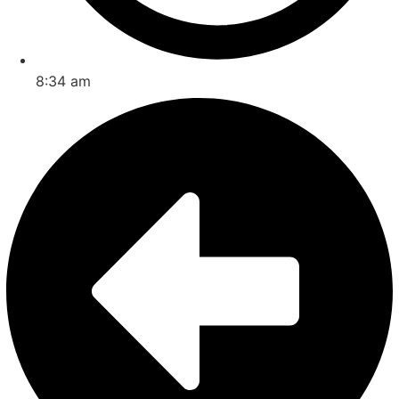
8:34 am