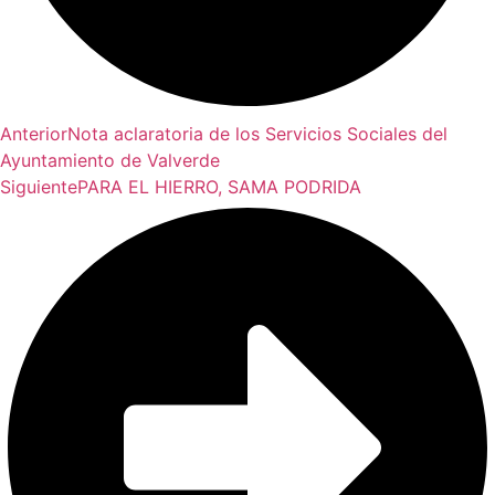
Anterior
Nota aclaratoria de los Servicios Sociales del
Ayuntamiento de Valverde
Siguiente
PARA EL HIERRO, SAMA PODRIDA