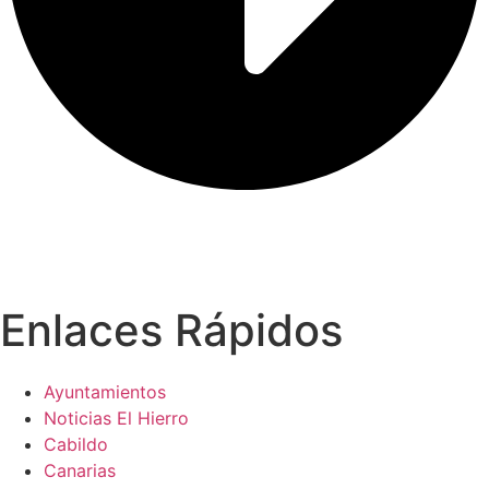
Enlaces Rápidos
Ayuntamientos
Noticias El Hierro
Cabildo
Canarias